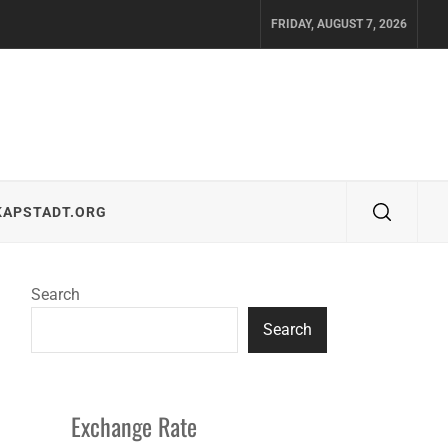
FRIDAY, AUGUST 7, 2026
KAPSTADT.ORG
Search
Search
Exchange Rate