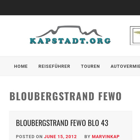
Skip
to
content
HOME
REISEFÜHRER
TOUREN
AUTOVERMI
BLOUBERGSTRAND FEWO
BLOUBERGSTRAND FEWO BLO 43
POSTED ON
JUNE 15, 2012
BY
MARVINKAP