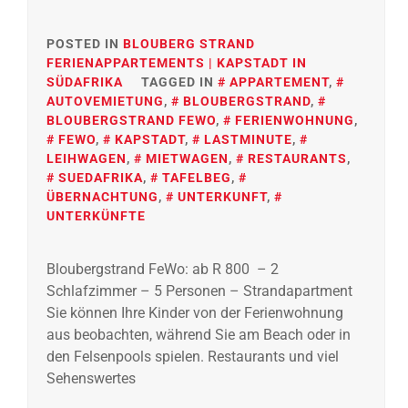
POSTED IN
BLOUBERG STRAND
FERIENAPPARTEMENTS | KAPSTADT IN
SÜDAFRIKA
TAGGED IN
APPARTEMENT
,
AUTOVEMIETUNG
,
BLOUBERGSTRAND
,
BLOUBERGSTRAND FEWO
,
FERIENWOHNUNG
,
FEWO
,
KAPSTADT
,
LASTMINUTE
,
LEIHWAGEN
,
MIETWAGEN
,
RESTAURANTS
,
SUEDAFRIKA
,
TAFELBEG
,
ÜBERNACHTUNG
,
UNTERKUNFT
,
UNTERKÜNFTE
Bloubergstrand FeWo: ab R 800 – 2
Schlafzimmer – 5 Personen – Strandapartment
Sie können Ihre Kinder von der Ferienwohnung
aus beobachten, während Sie am Beach oder in
den Felsenpools spielen. Restaurants und viel
Sehenswertes