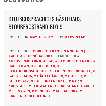
DEUTSCHSPRACHIGES GÄSTEHAUS
BLOUBERGSTRAND BLO 9
POSTED ON
MAY 18, 2012
BY
MARVINKAP
POSTED IN
BLOUBERGSTRAND PENSIONEN |
KAPSTADT IN SÜDAFRIKA
TAGGED IN
AUTOVERMIETUNG
,
B&B
,
BLOUBERGSTRAND
,
CAPE TOWN
,
DEUTSCHES
,
DEUTSCHSPRACHIGES
,
FERIENUNTERKÜNFTE
,
GAESTEHAUS
,
GÄSTEHÄUSER
,
GOLFER
,
GOLFPLATZ
,
GOLFUNTERKUNFT
,
KAP
,
KAPSTADT
,
LEIHWAGEN
,
LUXUSGÄSTEHAUS
,
MIETWAGEN
,
PENSION
,
SUEDAFRIKA
,
SURFEN
,
UNTERKUNFT