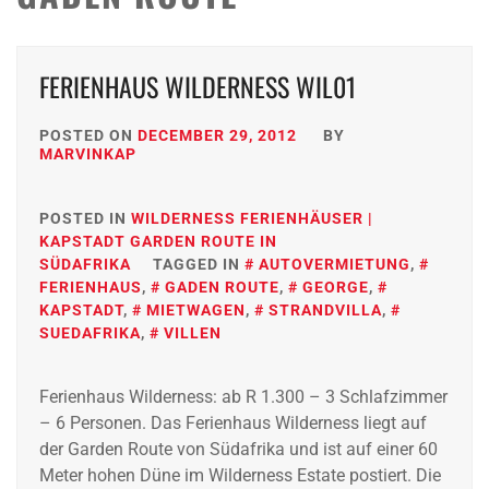
FERIENHAUS WILDERNESS WIL01
POSTED ON
DECEMBER 29, 2012
BY
MARVINKAP
POSTED IN
WILDERNESS FERIENHÄUSER |
KAPSTADT GARDEN ROUTE IN
SÜDAFRIKA
TAGGED IN
AUTOVERMIETUNG
,
FERIENHAUS
,
GADEN ROUTE
,
GEORGE
,
KAPSTADT
,
MIETWAGEN
,
STRANDVILLA
,
SUEDAFRIKA
,
VILLEN
Ferienhaus Wilderness: ab R 1.300 – 3 Schlafzimmer
– 6 Personen. Das Ferienhaus Wilderness liegt auf
der Garden Route von Südafrika und ist auf einer 60
Meter hohen Düne im Wilderness Estate postiert. Die