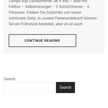
Camps Bay Gästezimmer: ab R 840 – B&B mit
FeWos – Selbstversorger – 3 Schlafzimmer – 6
Personen. Erleben Sie Südafrika von seiner
schönsten Seite. In unserer Ferienunterkunft können
Sie ein Frühstück bestellen, aber es ist auch
CONTINUE READING
Search
Search