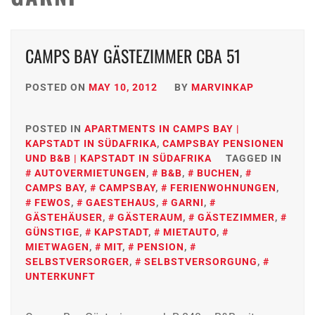
CAMPS BAY GÄSTEZIMMER CBA 51
POSTED ON
MAY 10, 2012
BY
MARVINKAP
POSTED IN
APARTMENTS IN CAMPS BAY |
KAPSTADT IN SÜDAFRIKA
,
CAMPSBAY PENSIONEN
UND B&B | KAPSTADT IN SÜDAFRIKA
TAGGED IN
AUTOVERMIETUNGEN
,
B&B
,
BUCHEN
,
CAMPS BAY
,
CAMPSBAY
,
FERIENWOHNUNGEN
,
FEWOS
,
GAESTEHAUS
,
GARNI
,
GÄSTEHÄUSER
,
GÄSTERAUM
,
GÄSTEZIMMER
,
GÜNSTIGE
,
KAPSTADT
,
MIETAUTO
,
MIETWAGEN
,
MIT
,
PENSION
,
SELBSTVERSORGER
,
SELBSTVERSORGUNG
,
UNTERKUNFT