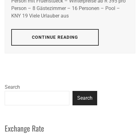
Person mit Fruehstueck – Winterpreise ab R 395 pro
Person – 8 Gästezimmer – 16 Personen – Pool –
KNY 19 Viele Urlauber aus
CONTINUE READING
Search
Search
Exchange Rate