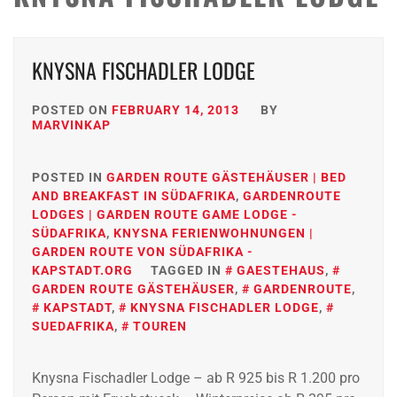
KNYSNA FISCHADLER LODGE
POSTED ON
FEBRUARY 14, 2013
BY
MARVINKAP
POSTED IN
GARDEN ROUTE GÄSTEHÄUSER | BED
AND BREAKFAST IN SÜDAFRIKA
,
GARDENROUTE
LODGES | GARDEN ROUTE GAME LODGE -
SÜDAFRIKA
,
KNYSNA FERIENWOHNUNGEN |
GARDEN ROUTE VON SÜDAFRIKA -
KAPSTADT.ORG
TAGGED IN
GAESTEHAUS
,
GARDEN ROUTE GÄSTEHÄUSER
,
GARDENROUTE
,
KAPSTADT
,
KNYSNA FISCHADLER LODGE
,
SUEDAFRIKA
,
TOUREN
Knysna Fischadler Lodge – ab R 925 bis R 1.200 pro