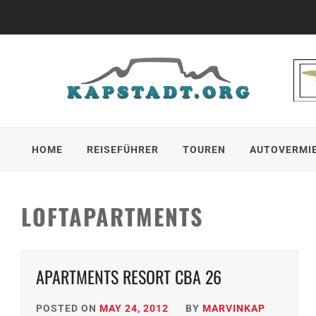
Skip
to
content
HOME
REISEFÜHRER
TOUREN
AUTOVERMI
LOFTAPARTMENTS
APARTMENTS RESORT CBA 26
POSTED ON
MAY 24, 2012
BY
MARVINKAP