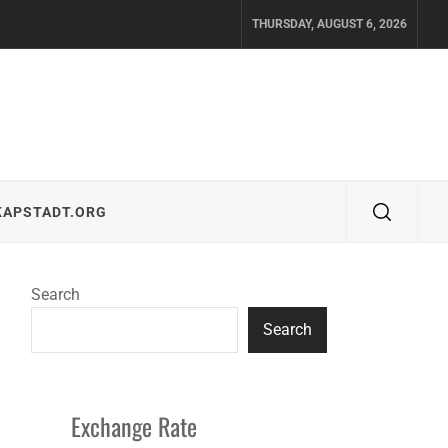
THURSDAY, AUGUST 6, 2026
KAPSTADT.ORG
Search
Search
Exchange Rate