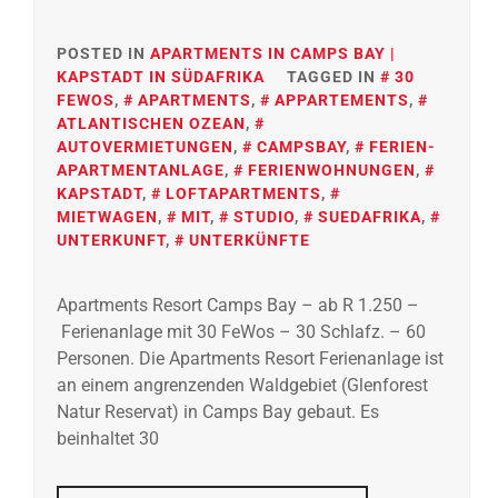
POSTED IN
APARTMENTS IN CAMPS BAY |
KAPSTADT IN SÜDAFRIKA
TAGGED IN
30
FEWOS
,
APARTMENTS
,
APPARTEMENTS
,
ATLANTISCHEN OZEAN
,
AUTOVERMIETUNGEN
,
CAMPSBAY
,
FERIEN-
APARTMENTANLAGE
,
FERIENWOHNUNGEN
,
KAPSTADT
,
LOFTAPARTMENTS
,
MIETWAGEN
,
MIT
,
STUDIO
,
SUEDAFRIKA
,
UNTERKUNFT
,
UNTERKÜNFTE
Apartments Resort Camps Bay – ab R 1.250 –
Ferienanlage mit 30 FeWos – 30 Schlafz. – 60
Personen. Die Apartments Resort Ferienanlage ist
an einem angrenzenden Waldgebiet (Glenforest
Natur Reservat) in Camps Bay gebaut. Es
beinhaltet 30