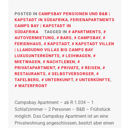
POSTED IN
CAMPSBAY PENSIONEN UND B&B |
KAPSTADT IN SÜDAFRIKA
,
FERIENAPARTMENTS
CAMPS BAY | KAPSTADT IN
SÜDAFRIKA
TAGGED IN
APARTMENTS
,
AUTOVERMIETUNG
,
BARS
,
CAMPSBAY
,
FERIENHAUS
,
KAPSTADT
,
KAPSTADT VILLEN
| LLANDUDNO VILLAS BIS CAMPS BAY
LUXUSUNTERKÜNFTE
,
LEIHWAGEN
,
MIETWAGEN
,
NACHTLEBEN
,
PRIVATAPARTMENT
,
PRIVATE
,
REISEN
,
RESTAURANTS
,
SELBSTVERSORGER
,
TAFELBERG
,
UNTERKUNFT
,
UNTERKÜNFTE
,
WATERFRONT
Campsbay Apartment – ab R 1.034 – 1
Schlafzimmer – 2 Personen – B&B – Frühstück
möglich. Das Campsbay Apartment ist an eine
Privatwohnung angeschlossen, besitzt aber einen