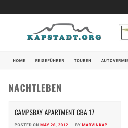
Skip
to
content
HOME
REISEFÜHRER
TOUREN
AUTOVERMI
NACHTLEBEN
CAMPSBAY APARTMENT CBA 17
POSTED ON
MAY 28, 2012
BY
MARVINKAP