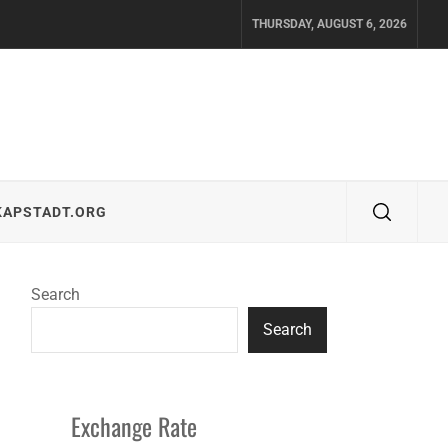
THURSDAY, AUGUST 6, 2026
KAPSTADT.ORG
Search
Search
Exchange Rate