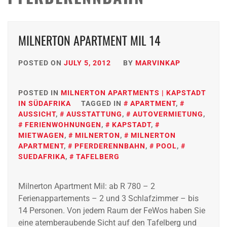
MILNERTON APARTMENT MIL 14
POSTED ON
JULY 5, 2012
BY
MARVINKAP
POSTED IN
MILNERTON APARTMENTS | KAPSTADT
IN SÜDAFRIKA
TAGGED IN
APARTMENT
,
AUSSICHT
,
AUSSTATTUNG
,
AUTOVERMIETUNG
,
FERIENWOHNUNGEN
,
KAPSTADT
,
MIETWAGEN
,
MILNERTON
,
MILNERTON
APARTMENT
,
PFERDERENNBAHN
,
POOL
,
SUEDAFRIKA
,
TAFELBERG
Milnerton Apartment Mil: ab R 780 – 2
Ferienappartements – 2 und 3 Schlafzimmer – bis
14 Personen. Von jedem Raum der FeWos haben Sie
eine atemberaubende Sicht auf den Tafelberg und