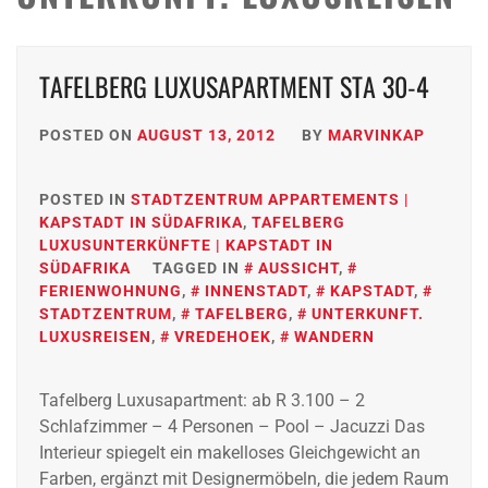
TAFELBERG LUXUSAPARTMENT STA 30-4
POSTED ON
AUGUST 13, 2012
BY
MARVINKAP
POSTED IN
STADTZENTRUM APPARTEMENTS |
KAPSTADT IN SÜDAFRIKA
,
TAFELBERG
LUXUSUNTERKÜNFTE | KAPSTADT IN
SÜDAFRIKA
TAGGED IN
AUSSICHT
,
FERIENWOHNUNG
,
INNENSTADT
,
KAPSTADT
,
STADTZENTRUM
,
TAFELBERG
,
UNTERKUNFT.
LUXUSREISEN
,
VREDEHOEK
,
WANDERN
Tafelberg Luxusapartment: ab R 3.100 – 2
Schlafzimmer – 4 Personen – Pool – Jacuzzi Das
Interieur spiegelt ein makelloses Gleichgewicht an
Farben, ergänzt mit Designermöbeln, die jedem Raum