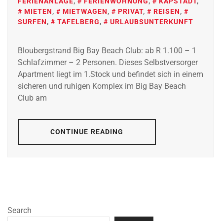
FERIENANLAGE
,
FERIENWOHNUNG
,
KAPSTADT
,
MIETEN
,
MIETWAGEN
,
PRIVAT
,
REISEN
,
SURFEN
,
TAFELBERG
,
URLAUBSUNTERKUNFT
Bloubergstrand Big Bay Beach Club: ab R 1.100 – 1
Schlafzimmer – 2 Personen. Dieses Selbstversorger
Apartment liegt im 1.Stock und befindet sich in einem
sicheren und ruhigen Komplex im Big Bay Beach
Club am
CONTINUE READING
Search