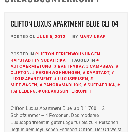
CLIFTON LUXUS APARTMENT BLUE CLI 04
POSTED ON
JUNE 5, 2012
BY
MARVINKAP
POSTED IN
CLIFTON FERIENWOHNUNGEN |
KAPSTADT IN SÜDAFRIKA
TAGGED IN
AUTOVERMIETUNG
,
BANTRYBAY
,
CAMPSBAY
,
CLIFTON
,
FERIENWOHNUNGEN
,
KAPSTADT
,
LUXUSAPARTMENT
,
LUXUSREISEN
,
MIETWAGEN
,
PANORAMABLICK
,
SUEDAFRIKA
,
TAFELBERG
,
URLAUBSUNTERKUNFT
Clifton Luxus Apartment Blue: ab R 1.700 – 2
Schlafzimmer – 4 Personen. Das moderne
Luxusapartment in guter Lage für bis zu 4 Personen
liegt in dem idyllischen Ferienort Clifton. Der Ort weist