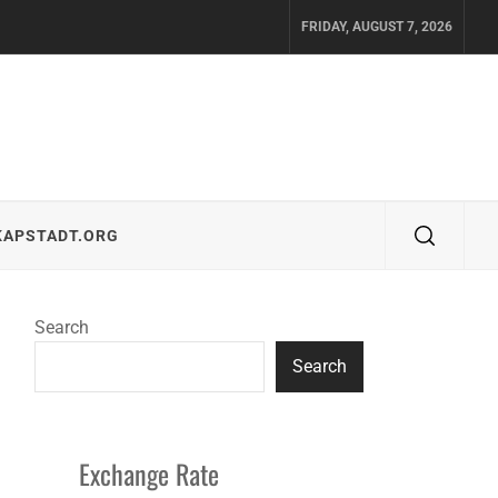
FRIDAY, AUGUST 7, 2026
KAPSTADT.ORG
Search
Search
Exchange Rate