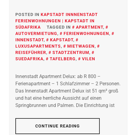
POSTED IN
KAPSTADT INNNENSTADT
FERIENWOHNUNGEN | KAPSTADT IN
SÜDAFRIKA
TAGGED IN
APARTMENT
,
AUTOVERMIETUNG
,
FERIENWOHNUNGEN
,
INNENSTADT
,
KAPSTADT
,
LUXUSAPARTMENTS
,
MIETWAGEN
,
REISEFÜHRER
,
STADTZENTRUM
,
SUEDAFRIKA
,
TAFELBERG
,
VILEN
Innenstadt Apartment Delux: ab R 800 –
Ferienapartment – 1 Schlafzimmer – 2 Personen.
Das Innenstadt Apartment Delux ist 51 qm² groß
und hat eine herrliche Aussicht auf einen
Springbrunnen und Palmen. Die Einrichtung ist
CONTINUE READING