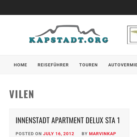
Skip
to
content
HOME
REISEFÜHRER
TOUREN
AUTOVERMI
VILEN
INNENSTADT APARTMENT DELUX STA 1
POSTED ON
JULY 16, 2012
BY
MARVINKAP