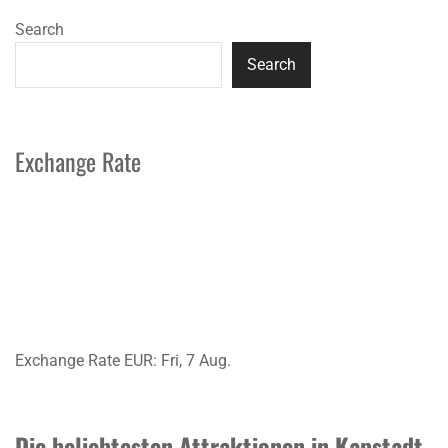
Search
Search
Exchange Rate
Exchange Rate
EUR
: Fri, 7 Aug.
Die beliebtesten Attraktionen in Kapstadt