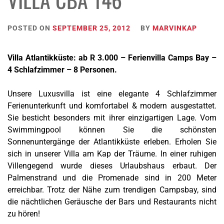
POSTED ON
SEPTEMBER 25, 2012
BY
MARVINKAP
Villa Atlantikküste: ab R 3.000 – Ferienvilla Camps Bay –
4 Schlafzimmer – 8 Personen.
Unsere Luxusvilla
ist eine elegante 4 Schlafzimmer
Ferienunterkunft
und komfortabel & modern ausgestattet.
Sie besticht besonders mit ihrer einzigartigen Lage. Vom
Swimmingpool können Sie die schönsten
Sonnenuntergänge der Atlantikküste erleben. Erholen Sie
sich in unserer Villa am Kap der Träume. In einer ruhigen
Villengegend wurde dieses Urlaubshaus erbaut. Der
Palmenstrand und die
Promenade
sind in 200 Meter
erreichbar. Trotz der Nähe zum trendigen Campsbay, sind
die nächtlichen Geräusche der Bars und Restaurants nicht
zu hören!