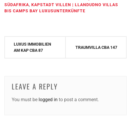
SÜDAFRIKA
,
KAPSTADT VILLEN | LLANDUDNO VILLAS
BIS CAMPS BAY LUXUSUNTERKÜNFTE
Post
LUXUS IMMOBILIEN
TRAUMVILLA CBA 147
navigation
AM KAP CBA 87
LEAVE A REPLY
You must be
logged in
to post a comment.