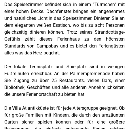
Das Speisezimmer befindet sich in einem ”Türmchen” mit
einer hohen Decke. Dachfenster bringen ein angenehmes
und natürliches Licht in das Speisezimmer. Dinieren Sie an
dem eleganten weißen Esstisch, wo bis zu acht Personen
gleichzeitig dinieren können.
Trotz seines Strandcottage-
Gefühls zählt dieses Ferienhaus zu den höchsten
Standards von Campsbay und es bietet den Feriengästen
alles was das Herz begehrt.
Der lokale Tennisplatz und Spielplatz sind in wenigen
Fußminuten erreichbar. An der Palmempromenade haben
Sie Zugang zu über 25 Restaurants, vielen Bars, einer
Bibliothek, Geschäften und alle anderen Annehmlichkeiten
die unsere Ferienortschaft zu bieten hat.
Die Villa Atlantikküste ist für jede Altersgruppe geeignet. Ob
für große Familien mit Kindern, die durch den umzäunten
Garten sicher spielen können oder für eine größere
Reisegruppe, die einfach entspannte Ferien erleben