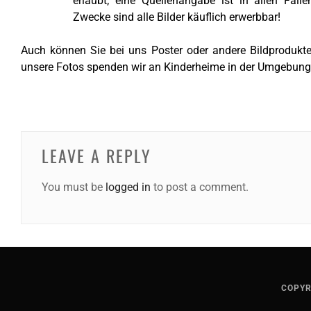
erlaubt; eine Quellenangabe ist in allen Fälle
Zwecke sind alle Bilder käuflich erwerbbar!
Auch können Sie bei uns Poster oder andere Bildprodukte
unsere Fotos spenden wir an Kinderheime in der Umgebung
LEAVE A REPLY
You must be
logged in
to post a comment.
COPYR