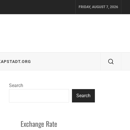
FRIDAY, AUGUST 7, 2026
KAPSTADT.ORG
Search
Search
Exchange Rate