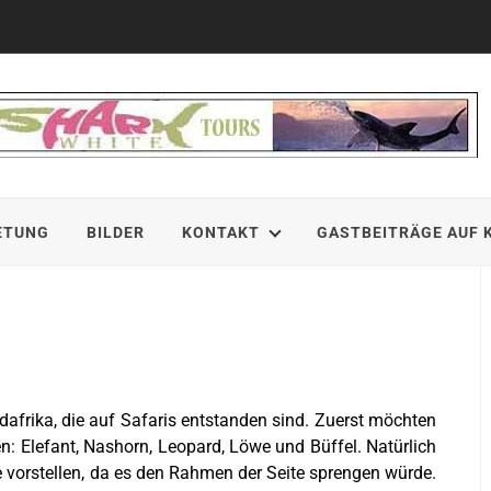
ETUNG
BILDER
KONTAKT
GASTBEITRÄGE AUF 
dafrika, die auf Safaris entstanden sind. Zuerst möchten
en: Elefant, Nashorn, Leopard, Löwe und Büffel. Natürlich
re vorstellen, da es den Rahmen der Seite sprengen würde.