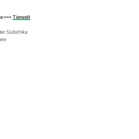
te:<<<
Tierwelt