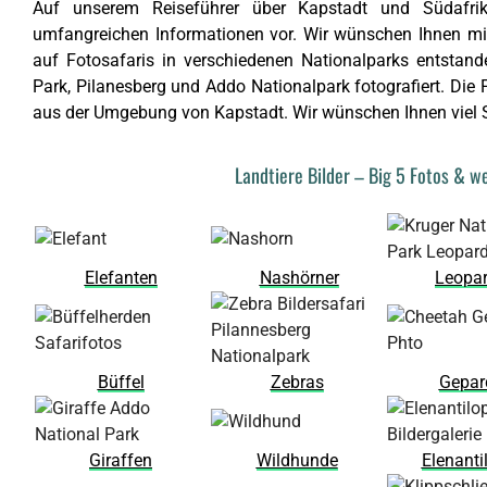
Auf unserem Reiseführer über Kapstadt und Südafrika
umfangreichen Informationen vor. Wir wünschen Ihnen mit 
auf Fotosafaris in verschiedenen Nationalparks entstand
Park, Pilanesberg und Addo Nationalpark fotografiert. Di
aus der Umgebung von Kapstadt. Wir wünschen Ihnen viel Sp
Landtiere Bilder – Big 5 Fotos & w
Elefanten
Nashörner
Leopa
Büffel
Zebras
Gepar
Giraffen
Wildhunde
Elenanti