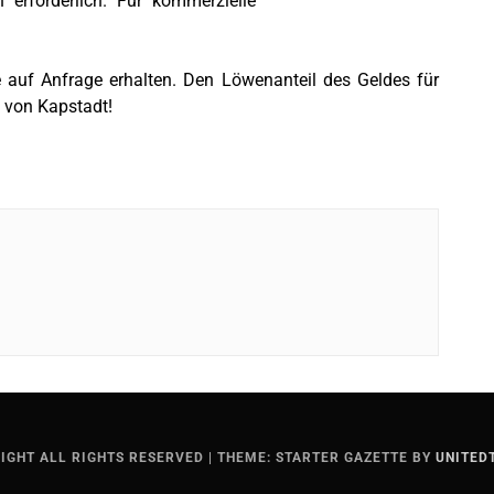
n erforderlich. Für kommerzielle
 auf Anfrage erhalten. Den Löwenanteil des Geldes für
 von Kapstadt!
IGHT ALL RIGHTS RESERVED
|
THEME: STARTER GAZETTE BY
UNITED