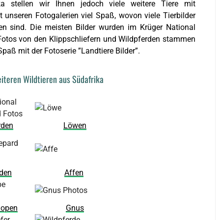
 stellen wir Ihnen jedoch viele weitere Tiere mit
unseren Fotogalerien viel Spaß, wovon viele Tierbilder
en sind. Die meisten Bilder wurden im Krüger National
e Fotos von den Klippschliefern und Wildpferden stammen
aß mit der Fotoserie ”Landtiere Bilder”.
eiteren Wildtieren aus Südafrika
rden
Löwen
den
Affen
lopen
Gnus