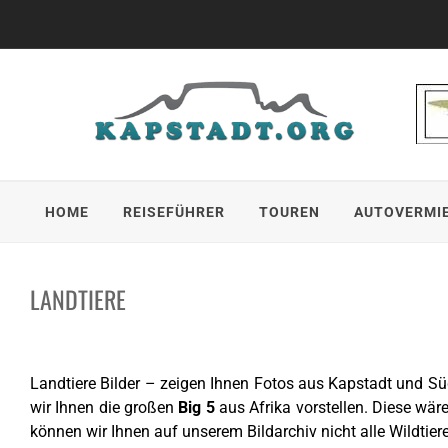
Skip
to
content
HOME
REISEFÜHRER
TOUREN
AUTOVERMI
LANDTIERE
Landtiere Bilder – zeigen Ihnen Fotos aus Kapstadt und Sü
wir Ihnen die großen
Big 5
aus Afrika vorstellen. Diese wär
können wir Ihnen auf unserem Bildarchiv nicht alle Wildtie