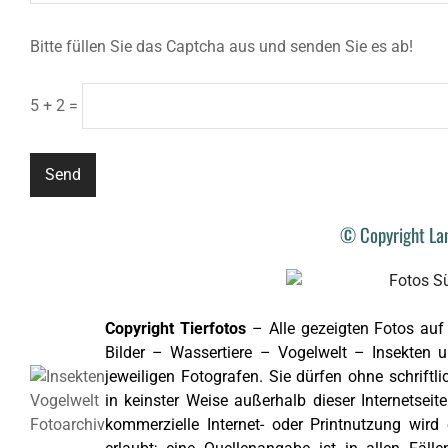
Bitte füllen Sie das Captcha aus und senden Sie es ab!
5 + 2 =
© Copyright Lan
Copyright Tierfotos
– Alle gezeigten Fotos auf 
Bilder – Wassertiere – Vogelwelt – Insekten u
jeweiligen Fotografen. Sie dürfen ohne schrift
in keinster Weise außerhalb dieser Internetseit
kommerzielle Internet- oder Printnutzung wir