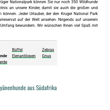
 Krüger Nationalpark können Sie nur noch 350 Wildhunde
htnis an unsere Kinder, damit sie auch die großen und
n können. Jeder Urlauber, der den Kruger National Park
turreservat auf der Welt ansehen. Nirgends auf unserem
em Umfang bewundern. Wir wünschen Ihnen viel Spaß mit
Büffel
Zebras
unde
Elenantilopen
Gnus
erde
Hyänenhunde aus Südafrika