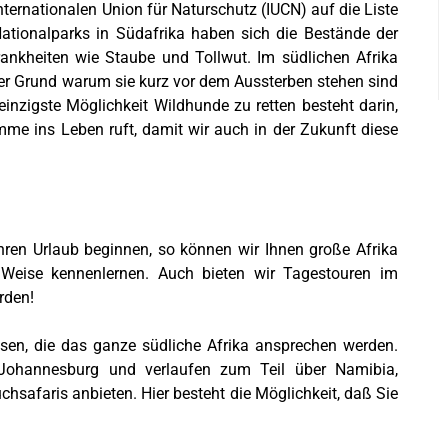
ternationalen Union für Naturschutz (IUCN) auf die Liste
Nationalparks in Südafrika haben sich die Bestände der
rankheiten wie Staube und Tollwut. Im südlichen Afrika
rer Grund warum sie kurz vor dem Aussterben stehen sind
 einzigste Möglichkeit Wildhunde zu retten besteht darin,
me ins Leben ruft, damit wir auch in der Zukunft diese
Ihren Urlaub beginnen, so können wir Ihnen große Afrika
 Weise kennenlernen. Auch bieten wir Tagestouren im
rden!
sen, die das ganze südliche Afrika ansprechen werden.
Johannesburg und verlaufen zum Teil über Namibia,
afaris anbieten. Hier besteht die Möglichkeit, daß Sie