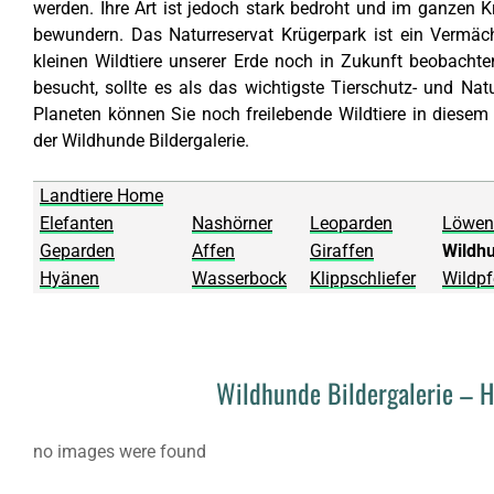
werden. Ihre Art ist jedoch stark bedroht und im ganzen
bewundern. Das Naturreservat Krügerpark ist ein Vermäc
kleinen Wildtiere unserer Erde noch in Zukunft beobachte
besucht, sollte es als das wichtigste Tierschutz- und Na
Planeten können Sie noch freilebende Wildtiere in dies
der Wildhunde Bildergalerie.
Landtiere Home
Elefanten
Nashörner
Leoparden
Löwen
Geparden
Affen
Giraffen
Wildh
Hyänen
Wasserbock
Klippschliefer
Wildpf
Wildhunde Bildergalerie – 
no images were found