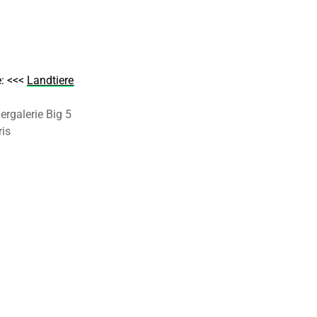
: <<<
Landtiere