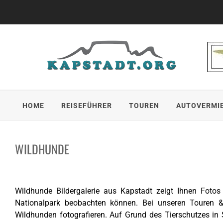
Skip
to
content
HOME
REISEFÜHRER
TOUREN
AUTOVERMI
WILDHUNDE
Wildhunde Bildergalerie aus Kapstadt zeigt Ihnen Foto
Nationalpark beobachten können. Bei unseren Touren &
Wildhunden fotografieren. Auf Grund des Tierschutzes in 