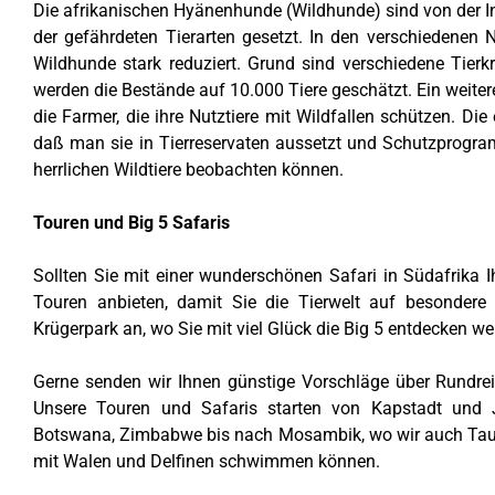
Die afrikanischen Hyänenhunde (Wildhunde) sind von der In
der gefährdeten Tierarten gesetzt. In den verschiedenen 
Wildhunde stark reduziert. Grund sind verschiedene Tierk
werden die Bestände auf 10.000 Tiere geschätzt. Ein weite
die Farmer, die ihre Nutztiere mit Wildfallen schützen. Die
daß man sie in Tierreservaten aussetzt und Schutzprogram
herrlichen Wildtiere beobachten können.
Touren und Big 5 Safaris
Sollten Sie mit einer wunderschönen Safari in Südafrika 
Touren anbieten, damit Sie die Tierwelt auf besondere
Krügerpark an, wo Sie mit viel Glück die Big 5 entdecken we
Gerne senden wir Ihnen günstige Vorschläge über Rundrei
Unsere Touren und Safaris starten von Kapstadt und 
Botswana, Zimbabwe bis nach Mosambik, wo wir auch Tauchs
mit Walen und Delfinen schwimmen können.