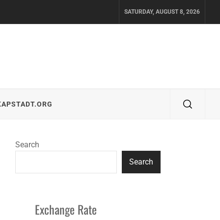
SATURDAY, AUGUST 8, 2026
KAPSTADT.ORG
Search
Search
Exchange Rate