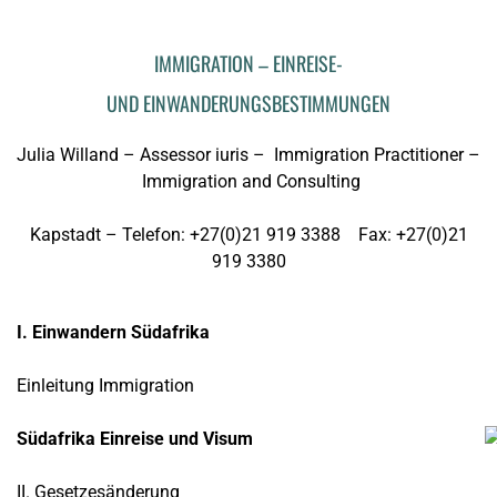
IMMIGRATION – EINREISE-
UND EINWANDERUNGSBESTIMMUNGEN
Julia Willand – Assessor iuris – Immigration Practitioner –
Immigration and Consulting
Kapstadt – Telefon: +27(0)21 919 3388 Fax: +27(0)21
919 3380
I. Einwandern Südafrika
Einleitung Immigration
Südafrika Einreise und Visum
II. Gesetzesänderung