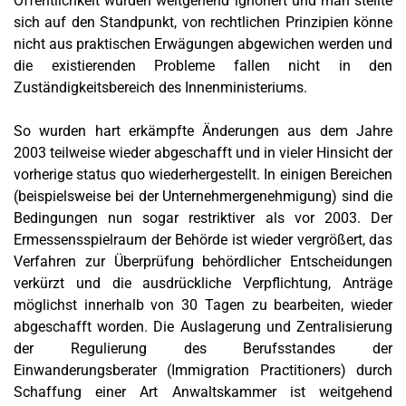
Öffentlichkeit wurden weitgehend ignoriert und man stellte
sich auf den Standpunkt, von rechtlichen Prinzipien könne
nicht aus praktischen Erwägungen abgewichen werden und
die existierenden Probleme fallen nicht in den
Zuständigkeitsbereich des Innenministeriums.
So wurden hart erkämpfte Änderungen aus dem Jahre
2003 teilweise wieder abgeschafft und in vieler Hinsicht der
vorherige status quo wiederhergestellt. In einigen Bereichen
(beispielsweise bei der Unternehmergenehmigung) sind die
Bedingungen nun sogar restriktiver als vor 2003. Der
Ermessensspielraum der Behörde ist wieder vergrößert, das
Verfahren zur Überprüfung behördlicher Entscheidungen
verkürzt und die ausdrückliche Verpflichtung, Anträge
möglichst innerhalb von 30 Tagen zu bearbeiten, wieder
abgeschafft worden. Die Auslagerung und Zentralisierung
der Regulierung des Berufsstandes der
Einwanderungsberater (Immigration Practitioners) durch
Schaffung einer Art Anwaltskammer ist weitgehend