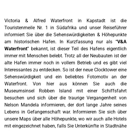
Victoria & Alfred Waterfront in Kapstadt ist die
Touristenmeile Nr. 1 in Südafrika und unser Reiseführer
informiert Sie über die Sehenswürdigkeiten & Höhepunkte
am historischen Hafen.
In Kurzfassung nur als “
V&A
Waterfront
” bekannt, ist dieser Teil des Hafens eigentlich
immer mit Menschen belebt. Trotz all der Neubauten ist der
alte Hafen immer noch in vollem Betrieb und es gibt viel
Interessantes zu entdecken. So ist der neue Clocktower eine
Sehenswürdigkeit und ein beliebtes Fotomotiv an der
Waterfront. Von hier aus können Sie auch die
Museumsinsel Robben Island mit einer Schiffsfahrt
besuchen und sich über die traurige Vergangenheit von
Nelson Mandela informieren, der dort lange Jahre seines
Lebens in Gefangenschaft war. Informieren Sie sich über
unsere Maps über alle Höhepunkte, wo wir auch alle Hotels
mit eingezeichnet haben, falls Sie Unterkünfte in Stadtnähe