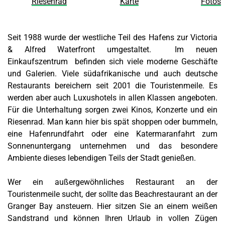
Riesenrad
Karte
Fotos
Seit 1988 wurde der westliche Teil des Hafens zur Victoria
& Alfred Waterfront umgestaltet. Im neuen
Einkaufszentrum befinden sich viele moderne Geschäfte
und Galerien. Viele südafrikanische und auch deutsche
Restaurants bereichern seit 2001 die Touristenmeile. Es
werden aber auch Luxushotels in allen Klassen angeboten.
Für die Unterhaltung sorgen zwei Kinos, Konzerte und ein
Riesenrad. Man kann hier bis spät shoppen oder bummeln,
eine Hafenrundfahrt oder eine Katermaranfahrt zum
Sonnenuntergang unternehmen und das besondere
Ambiente dieses lebendigen Teils der Stadt genießen.
Wer ein außergewöhnliches Restaurant an der
Touristenmeile sucht, der sollte das Beachrestaurant an der
Granger Bay ansteuern. Hier sitzen Sie an einem weißen
Sandstrand und können Ihren Urlaub in vollen Zügen