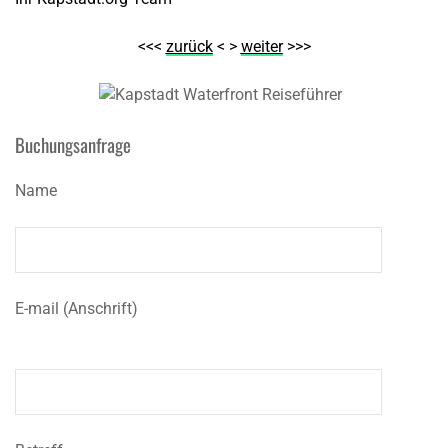
<<<
zurück
< >
weiter
>>>
Buchungsanfrage
Name
E-mail (Anschrift)