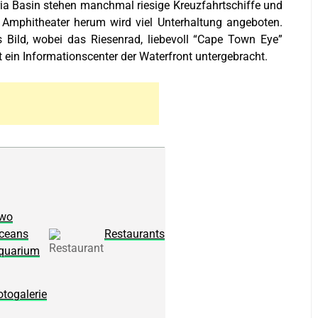
ria Basin stehen manchmal riesige Kreuzfahrtschiffe und
mphitheater herum wird viel Unterhaltung angeboten.
Bild, wobei das Riesenrad, liebevoll “Cape Town Eye”
st ein Informationscenter der Waterfront untergebracht.
wo
ceans
Restaurants
quarium
otogalerie