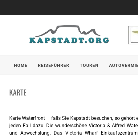
Skip
to
content
HOME
REISEFÜHRER
TOUREN
AUTOVERMI
KARTE
Karte Waterfront – falls Sie Kapstadt besuchen, so gehört
jeden Fall dazu. Die wunderschöne Victoria & Alfred Wate
und Abwechslung. Das Victoria Wharf Einkaufszentrum 