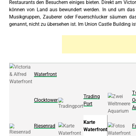
Restaurants den Besuchern einiges bieten. Direkt am Victo
können von Land aus bewundert werden. In und um das A
Musikgruppen, Zauberer oder Feuerschlucker säumen das 
genannt, nicht zu übersehen ist. Im Union Castle Building i
Waterfront
T
Trading
Clocktower
O
Port
A
Karte
Riesenrad
F
Waterfront