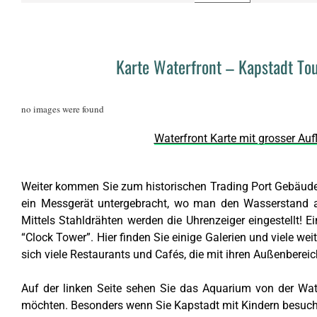
Karte Waterfront – Kapstadt Tou
no images were found
Waterfront Karte mit grosser Au
Weiter kommen Sie zum historischen Trading Port Gebäude 
ein Messgerät untergebracht, wo man den Wasserstand ab
Mittels Stahldrähten werden die Uhrenzeiger eingestellt! 
“Clock Tower”. Hier finden Sie einige Galerien und viele w
sich viele Restaurants und Cafés, die mit ihren Außenberei
Auf der linken Seite sehen Sie das Aquarium von der Wat
möchten. Besonders wenn Sie Kapstadt mit Kindern besuch