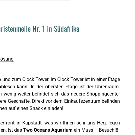
ristenmeile Nr. 1 in Südafrika
flösung
und zum Clock Tower. Im Clock Tower ist in einer Etage
lesen kann. In der obersten Etage ist der Uhrenraum.
Ein wenig weiter befindet sich das neuere Shoppingcenter
eitere Geschäfte. Direkt vor dem Einkaufszentrum befinden
chen auf einen Snack einladen!
erfront in Kapstadt, was wir Ihnen sehr ans Herz legen
en, ist das
Two Oceans Aquarium
ein Muss – Besuch!!!