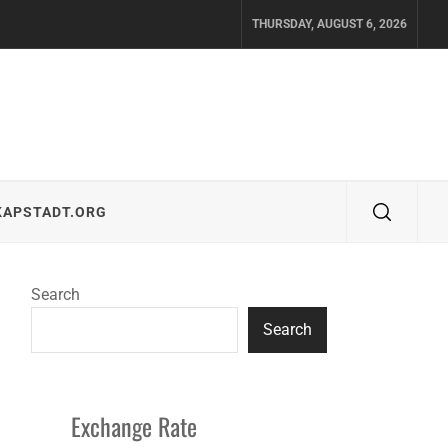
THURSDAY, AUGUST 6, 2026
KAPSTADT.ORG
Search
Search
Exchange Rate