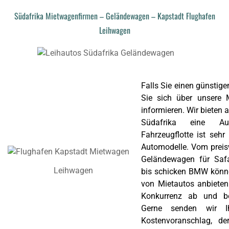
Südafrika Mietwagenfirmen – Geländewagen – Kapstadt Flughafen
Leihwagen
Falls Sie einen günstig
Sie sich über unsere 
informieren. Wir bieten
Südafrika eine Au
Fahrzeugflotte ist sehr
Automodelle. Vom preis
Geländewagen für Safa
Leihwagen
bis schicken BMW können
von Mietautos anbieten
Konkurrenz ab und bes
Gerne senden wir Ih
Kostenvoranschlag, d