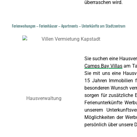
überraschen wird.
Ferienwohungen – Ferienhäuser – Apartments – Unterkünfte am Stadtzentrum
Sie suchen eine Hausver
Camps Bay Villas
am Taf
Sie mit uns eine Hausv
15 Jahren Immobilien fü
besonderen Wunsch verm
sorgen für zusätzliche 
Hausverwaltung
Ferienunterkünfte Werb
unserem Unterkunftsver
Möglichkeiten der Werb
persönlich über unsere D