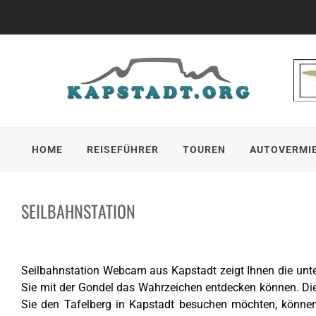
Skip
to
content
HOME
REISEFÜHRER
TOUREN
AUTOVERMI
SEILBAHNSTATION
Seilbahnstation Webcam aus Kapstadt zeigt Ihnen die unte
Sie mit der Gondel das Wahrzeichen entdecken können. Die L
Sie den Tafelberg in Kapstadt besuchen möchten, können