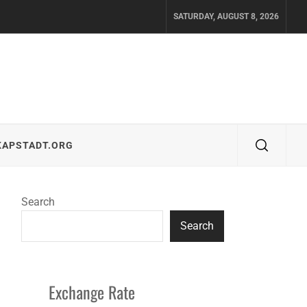
SATURDAY, AUGUST 8, 2026
KAPSTADT.ORG
Search
Search
Exchange Rate