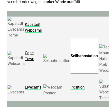
verkehrt oder wegen starker Winde ausfällt.
Kapstadt
Webcams
Cape
Seilbahnstation
Town
Livecams
Position