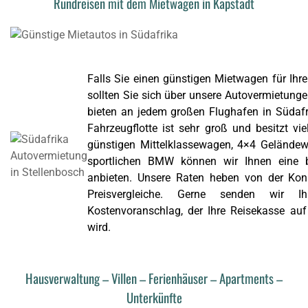
Rundreisen mit dem Mietwagen in Kapstadt
Falls Sie einen günstigen Mietwagen für Ihre
sollten Sie sich über unsere Autovermietunge
bieten an jedem großen Flughafen in Südafr
Fahrzeugflotte ist sehr groß und besitzt v
günstigen Mittelklassewagen, 4×4 Geländew
sportlichen BMW können wir Ihnen eine b
anbieten. Unsere Raten heben von der Kon
Preisvergleiche. Gerne senden wir Ih
Kostenvoranschlag, der Ihre Reisekasse au
wird.
Hausverwaltung – Villen – Ferienhäuser – Apartments –
Unterkünfte