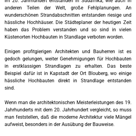
Im 20. Jahrhundert entstanden in Südafrika, wie auch in
anderen Teilen der Welt, große Fehlplanungen. An
wunderschönen Strandabschnitten entstanden riesige und
hässliche Hochhäuser. Die Städteplaner der heutigen Zeit
haben das Problem verstanden und so sind in vielen
Küstenorten Hochbauten in Standlage verboten worden.
Einigen profitgierigen Architekten und Bauherren ist es
gedoch gelungen, weiter Genehmigungen für Hochbauten
in erstklassigen Strandlagen zu erhalten. Das beste
Beispiel dafür ist in Kapstadt der Ort Blouberg, wo einige
hässliche Hochbauten direkt in Strandlage entstanden
sind.
Wenn man die architektonischen Meisterleistungen des 19.
Jahrhunderts mit dem 20. Jahrhundert vergleicht, so muss
man feststellen, daß die moderne Architektur viele Mängel
aufweist, besonders in der Ausübung der Bauweise.