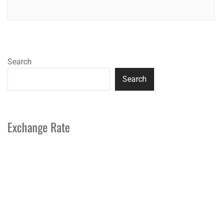
Search
Search
Exchange Rate