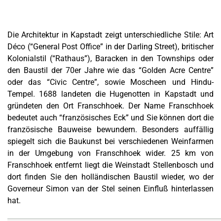
Die Architektur in Kapstadt zeigt unterschiedliche Stile: Art
Déco (“General Post Office” in der Darling Street), britischer
Kolonialstil (“Rathaus”), Baracken in den Townships oder
den Baustil der 70er Jahre wie das “Golden Acre Centre”
oder das “Civic Centre”, sowie Moscheen und Hindu-
Tempel. 1688 landeten die Hugenotten in Kapstadt und
gründeten den Ort Franschhoek. Der Name Franschhoek
bedeutet auch “französisches Eck” und Sie können dort die
französische Bauweise bewundern. Besonders auffällig
spiegelt sich die Baukunst bei verschiedenen Weinfarmen
in der Umgebung von Franschhoek wider. 25 km von
Franschhoek entfernt liegt die Weinstadt Stellenbosch und
dort finden Sie den holländischen Baustil wieder, wo der
Governeur Simon van der Stel seinen Einfluß hinterlassen
hat.