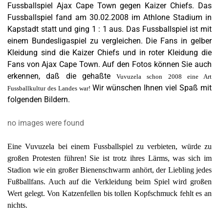
Fussballspiel Ajax Cape Town gegen Kaizer Chiefs. Das
Fussballspiel fand am 30.02.2008 im Athlone Stadium in
Kapstadt statt und ging 1 : 1 aus.
Das Fussballspiel ist mit
einem Bundesligaspiel zu vergleichen. Die Fans in gelber
Kleidung sind die Kaizer Chiefs und in roter Kleidung die
Fans von Ajax Cape Town. Auf den Fotos können Sie auch
erkennen, daß die gehaßte
Vuvuzela schon 2008 eine Art
Wir wünschen Ihnen viel Spaß mit
Fussballkultur des Landes war!
folgenden Bildern.
no images were found
Eine Vuvuzela bei einem Fussballspiel zu verbieten, würde zu
großen Protesten führen! Sie ist trotz ihres Lärms, was sich im
Stadion wie ein großer Bienenschwarm anhört, der Liebling jedes
Fußballfans. Auch auf die Verkleidung beim Spiel wird großen
Wert gelegt. Von Katzenfellen bis tollen Kopfschmuck fehlt es an
nichts.