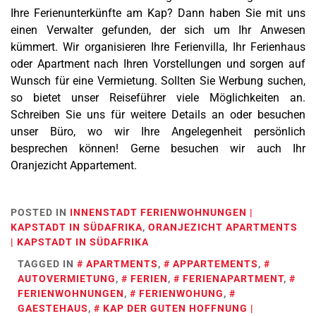
Ihre Ferienunterkünfte am Kap? Dann haben Sie mit uns
einen Verwalter gefunden, der sich um Ihr Anwesen
kümmert. Wir organisieren Ihre Ferienvilla, Ihr Ferienhaus
oder Apartment nach Ihren Vorstellungen und sorgen auf
Wunsch für eine Vermietung. Sollten Sie Werbung suchen,
so bietet unser Reiseführer viele Möglichkeiten an.
Schreiben Sie uns für weitere Details an oder besuchen
unser Büro, wo wir Ihre Angelegenheit persönlich
besprechen können! Gerne besuchen wir auch Ihr
Oranjezicht Appartement.
POSTED IN
INNENSTADT FERIENWOHNUNGEN |
KAPSTADT IN SÜDAFRIKA
,
ORANJEZICHT APARTMENTS
| KAPSTADT IN SÜDAFRIKA
TAGGED IN
APARTMENTS
,
APPARTEMENTS
,
AUTOVERMIETUNG
,
FERIEN
,
FERIENAPARTMENT
,
FERIENWOHNUNGEN
,
FERIENWOHUNG
,
GAESTEHAUS
,
KAP DER GUTEN HOFFNUNG |