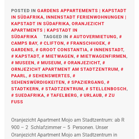
POSTED IN
GARDENS APPARTEMENTS | KAPSTADT
IN SÜDAFRIKA
,
INNENSTADT FERIENWOHNUNGEN |
KAPSTADT IN SÜDAFRIKA
,
ORANJEZICHT
APARTMENTS | KAPSTADT IN
SÜDAFRIKA
TAGGED IN
AUTOVERMIETUNG
,
CAMPS BAY
,
CLIFTON
,
FRANSCHHOEK
,
GARDENS
,
GROOT CONSTANTIA
,
INNENSTADT
,
KAPSTADT
,
MIETWAGEN
,
MIETWAGENFIRMEN
,
MUSEEN
,
MUSEUM
,
ORANJEZICHT
,
ORNJEZICHT APARTMENT AM STADTZENTRUM
,
PAARL
,
SEHENSWERTES
,
SEHENSWÜRDIGKEITEN
,
SPAZIERGANG
,
STADTKERN
,
STADTZENTRUM
,
STELLENBOSCH
,
SUEDAFRIKA
,
TAFELBERG
,
URLAUB
,
ZU
FUSS
Oranjezicht Apartment Mojo am Stadtzentrum: ab R
900 – 2 Schlafzimmer – 5 Personen. Unser
Oranjezicht Apartment Mojo am Stadtzentrum in