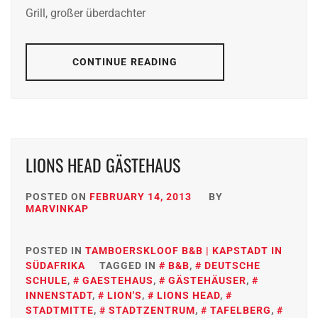
Grill, großer überdachter
CONTINUE READING
LIONS HEAD GÄSTEHAUS
POSTED ON
FEBRUARY 14, 2013
BY
MARVINKAP
POSTED IN
TAMBOERSKLOOF B&B | KAPSTADT IN
SÜDAFRIKA
TAGGED IN
B&B
,
DEUTSCHE
SCHULE
,
GAESTEHAUS
,
GÄSTEHÄUSER
,
INNENSTADT
,
LION'S
,
LIONS HEAD
,
STADTMITTE
,
STADTZENTRUM
,
TAFELBERG
,