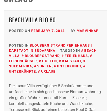
BEACH VILLA BLO 80
POSTED ON
FEBRUARY 7, 2014
BY
MARVINKAP
POSTED IN
BLOUBERG STRAND FERIENHAUS |
KAPSTADT IN SÜDAFRIKA
TAGGED IN
BEACH
VILLA
,
BLOUBERGSTRAND
,
FERIENHAUS
,
FERIENHÄUSER
,
GOLFEN
,
KAPSTADT
,
SUEDAFRIKA
,
SURFEN
,
UNTERKUNFT
,
UNTERKÜNFTE
,
URLAUB
Die Luxus-Villa verfügt über 5 Schlafzimmer und
umfasst eine in sich geschlossene Einraumwohnung,
ein großes Wohnzimmer mit Kamin, Essecke,
komplett ausgestattete Küche und Waschküche,
Terrasse mit Blick auf einen beheizten Pool & Gas-