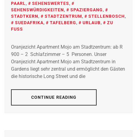
PAARL
,
SEHENSWERTES
,
SEHENSWÜRDIGKEITEN
,
SPAZIERGANG
,
STADTKERN
,
STADTZENTRUM
,
STELLENBOSCH
,
SUEDAFRIKA
,
TAFELBERG
,
URLAUB
,
ZU
FUSS
Oranjezicht Apartment Mojo am Stadtzentrum: ab R
900 – 2 Schlafzimmer – 5 Personen. Unser
Oranjezicht Apartment Mojo am Stadtzentrum in
Gardens liegt sehr zentral und ermöglicht den Gästen
die historische Long Street und die
CONTINUE READING