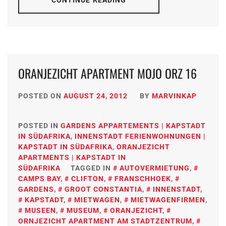
CONTINUE READING
ORANJEZICHT APARTMENT MOJO ORZ 16
POSTED ON
AUGUST 24, 2012
BY
MARVINKAP
POSTED IN
GARDENS APPARTEMENTS | KAPSTADT
IN SÜDAFRIKA
,
INNENSTADT FERIENWOHNUNGEN |
KAPSTADT IN SÜDAFRIKA
,
ORANJEZICHT
APARTMENTS | KAPSTADT IN
SÜDAFRIKA
TAGGED IN
AUTOVERMIETUNG
,
CAMPS BAY
,
CLIFTON
,
FRANSCHHOEK
,
GARDENS
,
GROOT CONSTANTIA
,
INNENSTADT
,
KAPSTADT
,
MIETWAGEN
,
MIETWAGENFIRMEN
,
MUSEEN
,
MUSEUM
,
ORANJEZICHT
,
ORNJEZICHT APARTMENT AM STADTZENTRUM
,