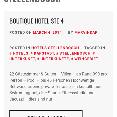
BOUTIQUE HOTEL STE 4
POSTED ON
MARCH 4, 2014
BY
MARVINKAP
POSTED IN
HOTELS STELLENBOSCH
TAGGED IN
HOTELS
,
KAPSTADT
,
STELLENBOSCH
,
UNTERKUNFT
,
UNTERKÜNFTE
,
WEINGEBIET
22 Gästezimmer & Suiten – Villen – ab Rand 990 pro
Person – Pool – bis 46 Personen Hochwertige
Bettwäsche, eine private Terrasse, ein kristallblauer
Swimmingpool, eine Sauna, Fitnessstudio und
Jacuzzi – dies sind nur