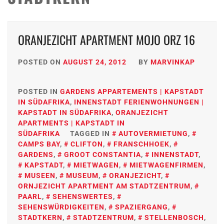
ORANJEZICHT APARTMENT MOJO ORZ 16
POSTED ON
AUGUST 24, 2012
BY
MARVINKAP
POSTED IN
GARDENS APPARTEMENTS | KAPSTADT
IN SÜDAFRIKA
,
INNENSTADT FERIENWOHNUNGEN |
KAPSTADT IN SÜDAFRIKA
,
ORANJEZICHT
APARTMENTS | KAPSTADT IN
SÜDAFRIKA
TAGGED IN
AUTOVERMIETUNG
,
CAMPS BAY
,
CLIFTON
,
FRANSCHHOEK
,
GARDENS
,
GROOT CONSTANTIA
,
INNENSTADT
,
KAPSTADT
,
MIETWAGEN
,
MIETWAGENFIRMEN
,
MUSEEN
,
MUSEUM
,
ORANJEZICHT
,
ORNJEZICHT APARTMENT AM STADTZENTRUM
,
PAARL
,
SEHENSWERTES
,
SEHENSWÜRDIGKEITEN
,
SPAZIERGANG
,
STADTKERN
,
STADTZENTRUM
,
STELLENBOSCH
,