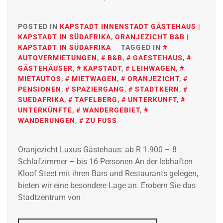
POSTED IN
KAPSTADT INNENSTADT GÄSTEHAUS |
KAPSTADT IN SÜDAFRIKA
,
ORANJEZICHT B&B |
KAPSTADT IN SÜDAFRIKA
TAGGED IN
AUTOVERMIETUNGEN
,
B&B
,
GAESTEHAUS
,
GÄSTEHÄUSER
,
KAPSTADT
,
LEIHWAGEN
,
MIETAUTOS
,
MIETWAGEN
,
ORANJEZICHT
,
PENSIONEN
,
SPAZIERGANG
,
STADTKERN
,
SUEDAFRIKA
,
TAFELBERG
,
UNTERKUNFT
,
UNTERKÜNFTE
,
WANDERGEBIET
,
WANDERUNGEN
,
ZU FUSS
Oranjezicht Luxus Gästehaus: ab R 1.900 – 8
Schlafzimmer – bis 16 Personen An der lebhaften
Kloof Steet mit ihren Bars und Restaurants gelegen,
bieten wir eine besondere Lage an. Erobern Sie das
Stadtzentrum von