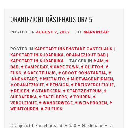
ORANJEZICHT GÄSTEHAUS ORZ 5
POSTED ON
AUGUST 7, 2012
BY
MARVINKAP
POSTED IN
KAPSTADT INNENSTADT GÄSTEHAUS |
KAPSTADT IN SÜDAFRIKA
,
ORANJEZICHT B&B |
KAPSTADT IN SÜDAFRIKA
TAGGED IN
AM
,
B&B
,
CAMPSBAY
,
CAPE TOWN
,
CLIFTON
,
FUSS
,
GAESTEHAUS
,
GROOT CONSTANTIA
,
INNENSTADT
,
MIETAUTO
,
MIETWAGENFIRMEN
,
ORANJEZICHT
,
PENSION
,
PREISVERGLEICHE
,
REISEN
,
STADTKERN
,
STADTZENTRUM
,
SUEDAFRIKA
,
TAFELBERG
,
TOUREN
,
VERGLEICHE
,
WANDERWEGE
,
WEINPROBEN
,
WEINTOUREN
,
ZU FUSS
Oranjezicht Gästehaus: ab R 650 – Gästehaus – 5