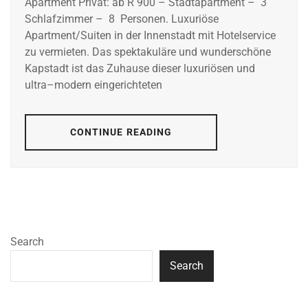
Apartment Privat: ab R 900 – Stadtapartment – 3
Schlafzimmer – 8 Personen. Luxuriöse
Apartment/Suiten in der Innenstadt mit Hotelservice
zu vermieten. Das spektakuläre und wunderschöne
Kapstadt ist das Zuhause dieser luxuriösen und
ultra–modern eingerichteten
CONTINUE READING
Search
Search