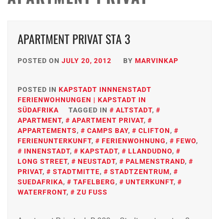
APARTMENT PRIVAT STA 3
POSTED ON
JULY 20, 2012
BY
MARVINKAP
POSTED IN
KAPSTADT INNNENSTADT
FERIENWOHNUNGEN | KAPSTADT IN
SÜDAFRIKA
TAGGED IN
ALTSTADT
,
APARTMENT
,
APARTMENT PRIVAT
,
APPARTEMENTS
,
CAMPS BAY
,
CLIFTON
,
FERIENUNTERKUNFT
,
FERIENWOHNUNG
,
FEWO
,
INNENSTADT
,
KAPSTADT
,
LLANDUDNO
,
LONG STREET
,
NEUSTADT
,
PALMENSTRAND
,
PRIVAT
,
STADTMITTE
,
STADTZENTRUM
,
SUEDAFRIKA
,
TAFELBERG
,
UNTERKUNFT
,
WATERFRONT
,
ZU FUSS