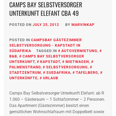
CAMPS BAY SELBSTVERSORGER
UNTERKUNFT ELEFANT CBA 49
POSTED ON
JULY 25, 2012
BY
MARVINKAP
POSTED IN
CAMPSBAY GÄSTEZIMMER
SELBSTVERSORGUNG - KAPSTADT IN
SÜDAFRIKA
TAGGED IN
AUTOVERMIETUNG
,
B&B
,
CAMPS BAY SELBSTVERSORGER
UNTERKUNFT
,
KAPSTADT
,
MIETWAGEN
,
PALMENSTRAND
,
SELBSTVERSORGUNG
,
STADTZENTRUM
,
SUEDAFRIKA
,
TAFELBERG
,
UNTERKÜNFTE
,
URLAUB
Camps Bay Selbstversorger Unterkunft Elefant: ab R
1.060 – Gästeraum – 1 Schlafzimmer – 2 Personen.
Das Apartment (Gästezimmer) besitzt einen
gemütlichen Wohnschlafraum mit Doppelbett sowie