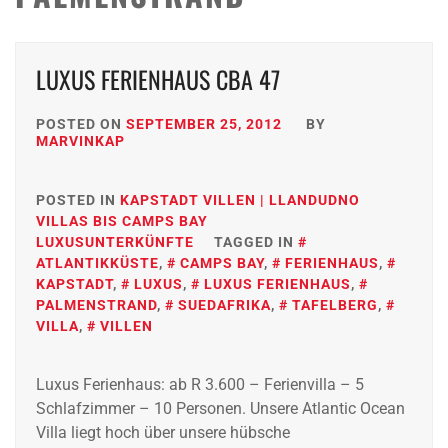
LUXUS FERIENHAUS CBA 47
POSTED ON
SEPTEMBER 25, 2012
BY
MARVINKAP
POSTED IN
KAPSTADT VILLEN | LLANDUDNO
VILLAS BIS CAMPS BAY
LUXUSUNTERKÜNFTE
TAGGED IN
ATLANTIKKÜSTE
,
CAMPS BAY
,
FERIENHAUS
,
KAPSTADT
,
LUXUS
,
LUXUS FERIENHAUS
,
PALMENSTRAND
,
SUEDAFRIKA
,
TAFELBERG
,
VILLA
,
VILLEN
Luxus Ferienhaus: ab R 3.600 – Ferienvilla – 5
Schlafzimmer – 10 Personen. Unsere Atlantic Ocean
Villa liegt hoch über unsere hübsche