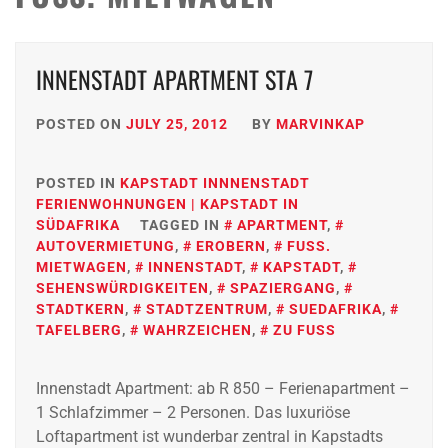
INNENSTADT APARTMENT STA 7
POSTED ON
JULY 25, 2012
BY
MARVINKAP
POSTED IN
KAPSTADT INNNENSTADT
FERIENWOHNUNGEN | KAPSTADT IN
SÜDAFRIKA
TAGGED IN
APARTMENT
,
AUTOVERMIETUNG
,
EROBERN
,
FUSS.
MIETWAGEN
,
INNENSTADT
,
KAPSTADT
,
SEHENSWÜRDIGKEITEN
,
SPAZIERGANG
,
STADTKERN
,
STADTZENTRUM
,
SUEDAFRIKA
,
TAFELBERG
,
WAHRZEICHEN
,
ZU FUSS
Innenstadt Apartment: ab R 850 – Ferienapartment –
1 Schlafzimmer – 2 Personen. Das luxuriöse
Loftapartment ist wunderbar zentral in Kapstadts