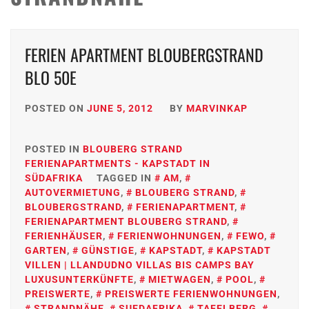
FERIEN APARTMENT BLOUBERGSTRAND
BLO 50E
POSTED ON
JUNE 5, 2012
BY
MARVINKAP
POSTED IN
BLOUBERG STRAND
FERIENAPARTMENTS - KAPSTADT IN
SÜDAFRIKA
TAGGED IN
AM
,
AUTOVERMIETUNG
,
BLOUBERG STRAND
,
BLOUBERGSTRAND
,
FERIENAPARTMENT
,
FERIENAPARTMENT BLOUBERG STRAND
,
FERIENHÄUSER
,
FERIENWOHNUNGEN
,
FEWO
,
GARTEN
,
GÜNSTIGE
,
KAPSTADT
,
KAPSTADT
VILLEN | LLANDUDNO VILLAS BIS CAMPS BAY
LUXUSUNTERKÜNFTE
,
MIETWAGEN
,
POOL
,
PREISWERTE
,
PREISWERTE FERIENWOHNUNGEN
,
STRANDNÄHE
,
SUEDAFRIKA
,
TAFELBERG
,