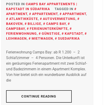
POSTED IN
CAMPS BAY APPARTEMENTS |
KAPSTADT IN SÜDAFRIKA
TAGGED IN
APARTMENT
,
APPARTEMENT
,
APPARTMENT
,
ATLANTIKKÜSTE
,
AUTOVERMIETUNG
,
BAKOVEN
,
BILLIGE
,
CAMPS BAY
,
CAMPSBAY
,
FERIENUNTERKÜNFTE
,
FERIENWOHNUNG
,
GÜNSTIGE
,
KAPSTADT
,
LEIHWAGEN
,
MIETWAGEN
,
SUEDAFRIKA
Ferienwohnung Camps Bay: ab R 1.200 – 2
Schlafzimmer – 4 Personen. Die Unterkunft ist
ein geräumiges Ferienapartment mit zwei Schlaf-
und Badezimmern in einem Apartment Komplex.
Von hier bietet sich ein wunderbarer Ausblick auf
die
CONTINUE READING