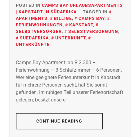
POSTED IN
CAMPS BAY URLAUBSAPARTMENTS
| KAPSTADT IN SÜDAFRIKA
TAGGED IN
APARTMENTS
,
BILLIGE
,
CAMPS BAY
,
FERIENWOHNUNGEN
,
KAPSTADT
,
SELBSTVERSORGER
,
SELBSTVERSORGUNG
,
SUEDAFRIKA
,
UNTERKUNFT
,
UNTERKÜNFTE
Camps Bay Apartment: ab R 2.300 –
Ferienwohnung – 3 Schlafzimmer – 6 Personen.
Wer eine geeignete Ferienunterkunft in Kapstadt
für mehrere Personen sucht, hat Sie somit
gefunden. Im ruhigen Teil unserer Ferienortschaft
gelegen, besitzt unsere
CONTINUE READING