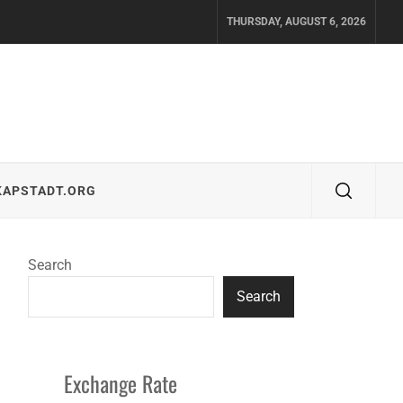
THURSDAY, AUGUST 6, 2026
KAPSTADT.ORG
Search
Search
Exchange Rate