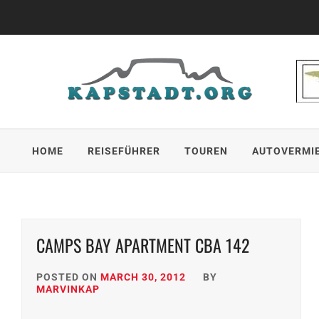
Skip
to
content
HOME
REISEFÜHRER
TOUREN
AUTOVERMI
CAMPS BAY APARTMENT CBA 142
POSTED ON
MARCH 30, 2012
BY
MARVINKAP