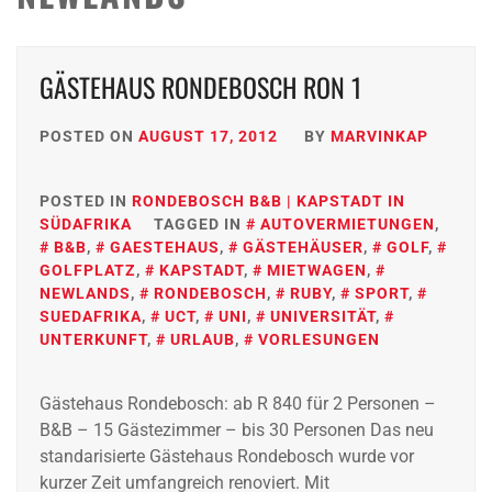
GÄSTEHAUS RONDEBOSCH RON 1
POSTED ON
AUGUST 17, 2012
BY
MARVINKAP
POSTED IN
RONDEBOSCH B&B | KAPSTADT IN
SÜDAFRIKA
TAGGED IN
AUTOVERMIETUNGEN
,
B&B
,
GAESTEHAUS
,
GÄSTEHÄUSER
,
GOLF
,
GOLFPLATZ
,
KAPSTADT
,
MIETWAGEN
,
NEWLANDS
,
RONDEBOSCH
,
RUBY
,
SPORT
,
SUEDAFRIKA
,
UCT
,
UNI
,
UNIVERSITÄT
,
UNTERKUNFT
,
URLAUB
,
VORLESUNGEN
Gästehaus Rondebosch: ab R 840 für 2 Personen –
B&B – 15 Gästezimmer – bis 30 Personen Das neu
standarisierte Gästehaus Rondebosch wurde vor
kurzer Zeit umfangreich renoviert. Mit