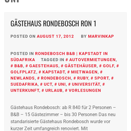
GÄSTEHAUS RONDEBOSCH RON 1
POSTED ON
AUGUST 17, 2012
BY
MARVINKAP
POSTED IN
RONDEBOSCH B&B | KAPSTADT IN
SÜDAFRIKA
TAGGED IN
AUTOVERMIETUNGEN
,
B&B
,
GAESTEHAUS
,
GÄSTEHÄUSER
,
GOLF
,
GOLFPLATZ
,
KAPSTADT
,
MIETWAGEN
,
NEWLANDS
,
RONDEBOSCH
,
RUBY
,
SPORT
,
SUEDAFRIKA
,
UCT
,
UNI
,
UNIVERSITÄT
,
UNTERKUNFT
,
URLAUB
,
VORLESUNGEN
Gästehaus Rondebosch: ab R 840 für 2 Personen –
B&B – 15 Gästezimmer – bis 30 Personen Das neu
standarisierte Gästehaus Rondebosch wurde vor
kurzer Zeit umfangreich renoviert. Mit