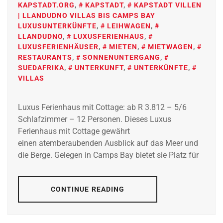
KAPSTADT.ORG
,
KAPSTADT
,
KAPSTADT VILLEN
| LLANDUDNO VILLAS BIS CAMPS BAY
LUXUSUNTERKÜNFTE
,
LEIHWAGEN
,
LLANDUDNO
,
LUXUSFERIENHAUS
,
LUXUSFERIENHÄUSER
,
MIETEN
,
MIETWAGEN
,
RESTAURANTS
,
SONNENUNTERGANG
,
SUEDAFRIKA
,
UNTERKUNFT
,
UNTERKÜNFTE
,
VILLAS
Luxus Ferienhaus mit Cottage: ab R 3.812 – 5/6
Schlafzimmer – 12 Personen. Dieses Luxus
Ferienhaus mit Cottage gewährt
einen atemberaubenden Ausblick auf das Meer und
die Berge. Gelegen in Camps Bay bietet sie Platz für
CONTINUE READING