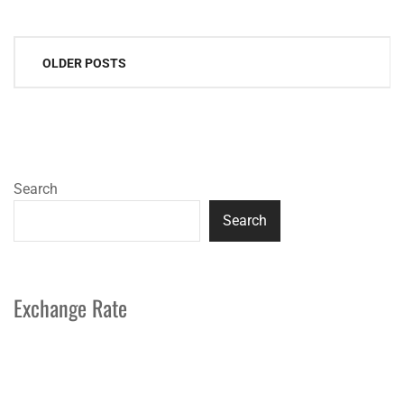
Posts
OLDER POSTS
navigation
Search
Search
Exchange Rate